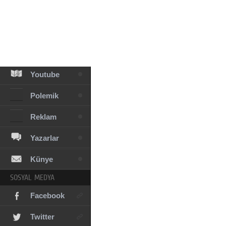
Facebook
Diziler
Karikatür
Youtube
Polemik
Reklam
Yazarlar
Künye
SOSYAL MEDYA
Facebook
Twitter