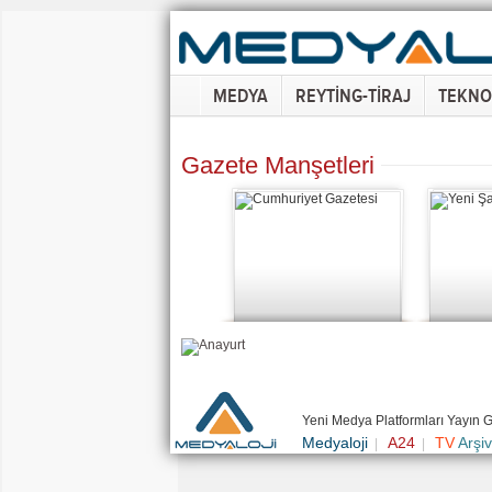
MEDYA
REYTİNG-TİRAJ
TEKNO
Gazete Manşetleri
Yeni Medya Platformları Yayın 
Medyaloji
A24
TV
Arşiv
|
|