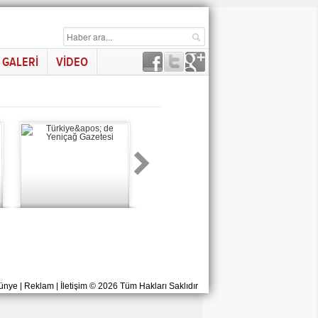
GALERİ
VİDEO
ünye
|
Reklam
|
İletişim
© 2026 Tüm Hakları Saklıdır