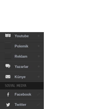
Facebook
Diziler
Karikatür
Youtube
Polemik
Reklam
Yazarlar
Künye
SOSYAL MEDYA
Facebook
Twitter