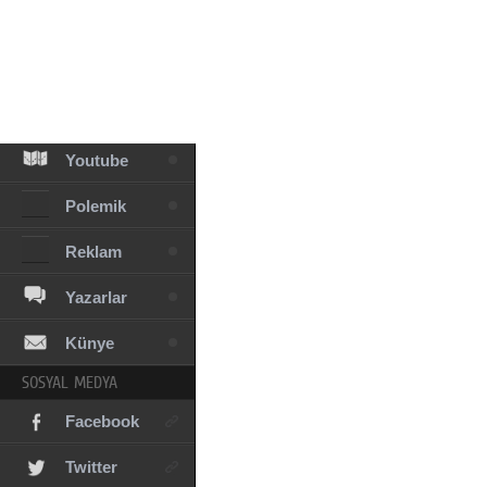
Facebook
Diziler
Karikatür
Youtube
Polemik
Reklam
Yazarlar
Künye
SOSYAL MEDYA
Facebook
Twitter