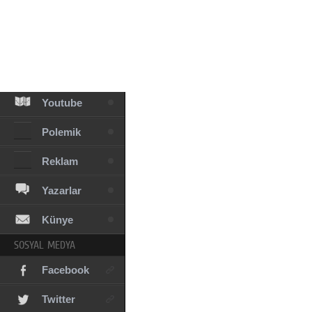
Facebook
Diziler
Karikatür
Youtube
Polemik
Reklam
Yazarlar
Künye
SOSYAL MEDYA
Facebook
Twitter