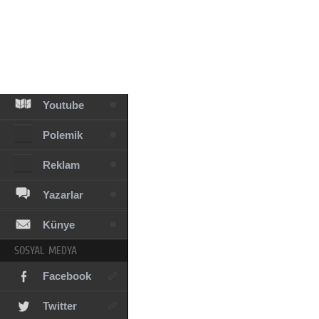
Facebook
Diziler
Karikatür
Youtube
Polemik
Reklam
Yazarlar
Künye
SOSYAL MEDYA
Facebook
Twitter