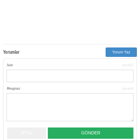
Yorumlar
Yorum Yaz
İsim:
(gerekli)
Mesajınız:
(gerekli)