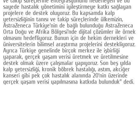
ve takip süreçlerine entegrasyonunu hedefleyen ve bu
sayede hastalık yönetimini iyileştirmeye katkı sağlayan
projelere de destek oluyoruz. Bu kapsamda kalp
yetersizliğinin tanısı ve takip süreçlerinde ülkemizin,
AstraZeneca Türkiye’nin de bağlı bulunduğu AstraZeneca
Orta Doğu ve Afrika Bölgesi’nde dijital çözümler ile örnek
olmasını hedefliyoruz. Bunun için de hekim dernekleri ve
üniversitelerin bilimsel araştırma projelerini destekliyoruz.
Ayrıca Türkiye genelinde birçok merkez ile işbirliği
yaparak, gerçek yaşam verisi üretmek ve üretilmesine
destek olmak üzere çalışmalar yapıyoruz. Son beş yılda
kalp yetersizliği, kronik böbrek hastalığı, astım, akciğer
kanseri gibi pek çok hastalık alanında 20’nin üzerinde
gerçek yaşam verisi yapılmasına katkıda bulunduk” dedi.