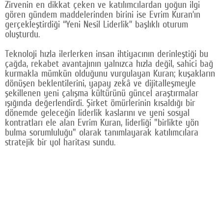
Zirvenin en dikkat çeken ve katılımcılardan yoğun ilgi
gören gündem maddelerinden birini ise Evrim Kuran’ın
gerçekleştirdiği “Yeni Nesil Liderlik” başlıklı oturum
oluşturdu.
Teknoloji hızla ilerlerken insan ihtiyacının derinleştiği bu
çağda, rekabet avantajının yalnızca hızla değil, sahici bağ
kurmakla mümkün olduğunu vurgulayan Kuran; kuşakların
dönüşen beklentilerini, yapay zekâ ve dijitalleşmeyle
şekillenen yeni çalışma kültürünü güncel araştırmalar
ışığında değerlendirdi. Şirket ömürlerinin kısaldığı bir
dönemde geleceğin liderlik kaslarını ve yeni sosyal
kontratları ele alan Evrim Kuran, liderliği "birlikte yön
bulma sorumluluğu" olarak tanımlayarak katılımcılara
stratejik bir yol haritası sundu.