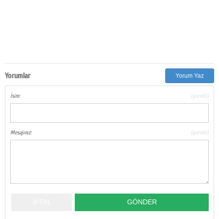
Yorumlar
Yorum Yaz
İsim:
(gerekli)
Mesajınız:
(gerekli)