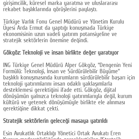
girişimcilik, küresel marka yaratma ve uluslararası
rekabet başlıklarında görüşlerini paylaştı.
Türkiye Varlık Fonu Genel Müdürü ve Yönetim Kurulu
Üyesi Arda Ermut da yaptığı konuşmada Türkiye
ekonomisinin uzun vadeli yatırım potansiyeline ve
stratejik sektörlerin önemine değindi.
Gökgöz: Teknoloji ve insan birlikte değer yaratıyor
ING Türkiye Genel Müdürü Alper Gökgöz, “Dengenin Yeni
Formülü: Teknoloji, İnsan ve Sürdürülebilir Büyüme”
başlıklı konuşmasında kurumların sürdürülebilir başarı için
teknoloji yatırımlarını insan odaklı yaklaşımlarla
desteklemesi gerektiğini ifade etti. Gökgöz, dijital
dönüşümün yalnızca teknoloji yatırımlarıyla değil, kurum
kültürü ve yetenek dönüşümüyle birlikte ele alınması
gerektiğine dikkat çekti.
Stratejik sektörlerin geleceği masaya yatırıldı
Esin Avukatlık Ortaklığı Yönetici Ortak Avukatı Eren