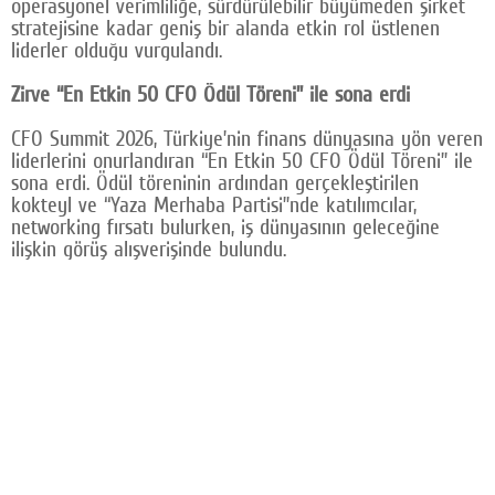
operasyonel verimliliğe, sürdürülebilir büyümeden şirket
stratejisine kadar geniş bir alanda etkin rol üstlenen
liderler olduğu vurgulandı.
Zirve “En Etkin 50 CFO Ödül Töreni” ile sona erdi
CFO Summit 2026, Türkiye’nin finans dünyasına yön veren
liderlerini onurlandıran “En Etkin 50 CFO Ödül Töreni” ile
sona erdi. Ödül töreninin ardından gerçekleştirilen
kokteyl ve “Yaza Merhaba Partisi”nde katılımcılar,
networking fırsatı bulurken, iş dünyasının geleceğine
ilişkin görüş alışverişinde bulundu.