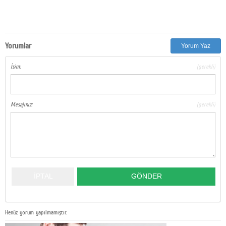
Yorumlar
Yorum Yaz
İsim:
(gerekli)
Mesajınız:
(gerekli)
Henüz yorum yapılmamıştır.