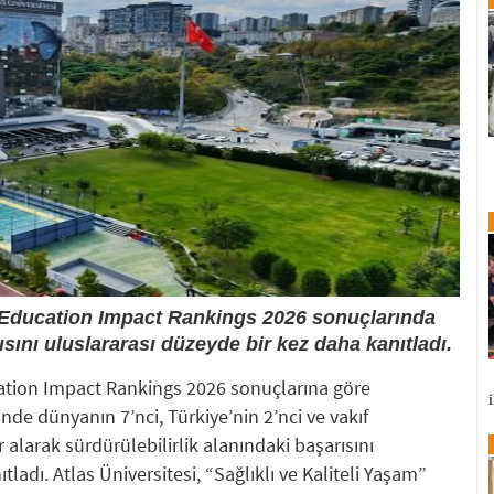
r Education Impact Rankings 2026 sonuçlarında
ısını uluslararası düzeyde bir kez daha kanıtladı.
cation Impact Rankings 2026 sonuçlarına göre
sinde dünyanın 7’nci, Türkiye’nin 2’nci ve vakıf
r alarak sürdürülebilirlik alanındaki başarısını
ladı. Atlas Üniversitesi, “Sağlıklı ve Kaliteli Yaşam”