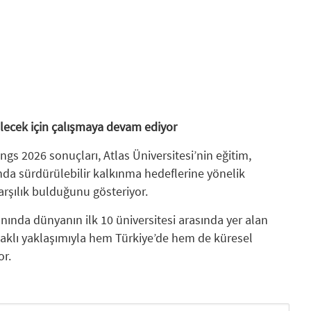
gelecek için çalışmaya devam ediyor
s 2026 sonuçları, Atlas Üniversitesi’nin eğitim,
nda sürdürülebilir kalkınma hedeflerine yönelik
arşılık bulduğunu gösteriyor.
alanında dünyanın ilk 10 üniversitesi arasında yer alan
odaklı yaklaşımıyla hem Türkiye’de hem de küresel
or.