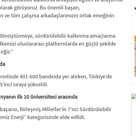
olarak görüyoruz. Bu önemli başarı,
in ve tüm çalışma arkadaşlarımızın ortak emeğinin
 dönüştürmeye, sürdürülebilir kalkınma amaçlarına
ülkemizi uluslararası platformlarda en güçlü şekilde
eğiz.”
ada
enelinde 401-600 bandında yer alırken, Türkiye’de
5’inci sıraya yükseldi.
ünyanın ilk 10 üniversitesi arasında
başarısı, Birleşmiş Milletler’in 7’nci Sürdürülebilir
emiz Enerji” kategorisinde elde edildi.