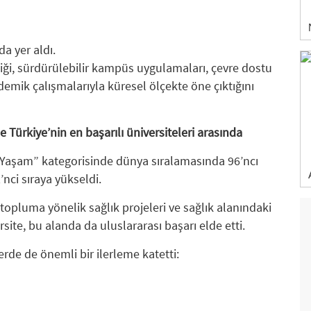
da yer aldı.
liği, sürdürülebilir kampüs uygulamaları, çevre dostu
demik çalışmalarıyla küresel ölçekte öne çıktığını
e Türkiye’nin en başarılı üniversiteleri arasında
eli Yaşam” kategorisinde dünya sıralamasında 96’ncı
’nci sıraya yükseldi.
i, topluma yönelik sağlık projeleri ve sağlık alanındaki
site, bu alanda da uluslararası başarı elde etti.
erde de önemli bir ilerleme katetti: