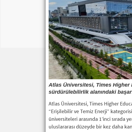
Atlas Üniversitesi, Times Highe
sürdürülebilirlik alanındaki başar
Atlas Üniversitesi, Times Higher Edu
“Erişilebilir ve Temiz Enerji” kategori
üniversiteleri arasında 1’inci sırada ye
uluslararası düzeyde bir kez daha kanıt