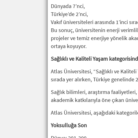
Dünyada 7’nci,
Türkiye’de 2’nci,
Vakıf üniversiteleri arasında 1’inci sıra
Bu sonuç, üniversitenin enerji verimli
projeler ve temiz enerjiye yönelik aka
ortaya koyuyor.
Sağlıklı ve Kaliteli Yaşam kategorisind
Atlas Üniversitesi, “Sağlıklı ve Kalit
sırada yer alırken, Türkiye genelinde 2
Sağlık bilimleri, araştırma faaliyetler
akademik katkılarıyla öne çıkan üniver
Atlas Üniversitesi, aşağıdaki kategoril
Yoksulluğa Son
Dünya: 201-300