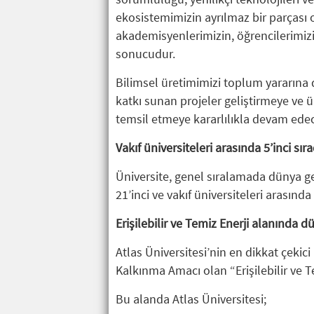
ekosistemimizin ayrılmaz bir parçası 
akademisyenlerimizin, öğrencilerimiz
sonucudur.
Bilimsel üretimimizi toplum yararına
katkı sunan projeler geliştirmeye ve 
temsil etmeye kararlılıkla devam edec
Vakıf üniversiteleri arasında 5’inci sır
Üniversite, genel sıralamada dünya g
21’inci ve vakıf üniversiteleri arasında 
Erişilebilir ve Temiz Enerji alanında d
Atlas Üniversitesi’nin en dikkat çekici 
Kalkınma Amacı olan “Erişilebilir ve T
Bu alanda Atlas Üniversitesi;