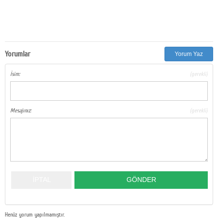
Yorumlar
Yorum Yaz
İsim:
(gerekli)
Mesajınız:
(gerekli)
Henüz yorum yapılmamıştır.