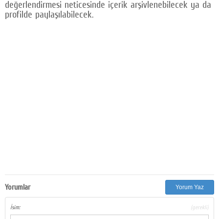
değerlendirmesi neticesinde içerik arşivlenebilecek ya da
profilde paylaşılabilecek.
Yorumlar
Yorum Yaz
İsim:
(gerekli)