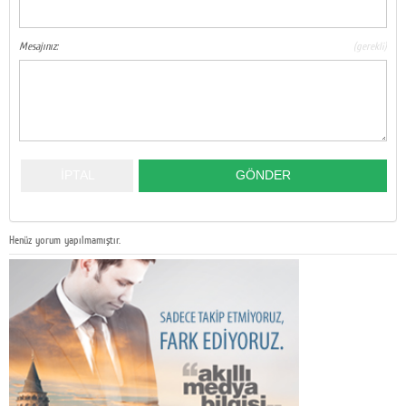
Mesajınız:
(gerekli)
Henüz yorum yapılmamıştır.