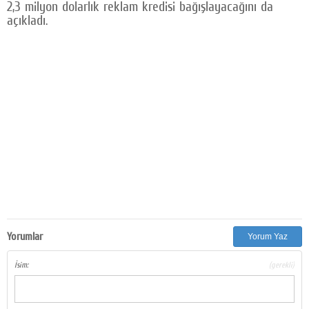
2,3 milyon dolarlık reklam kredisi bağışlayacağını da
açıkladı.
Yorumlar
Yorum Yaz
İsim:
(gerekli)