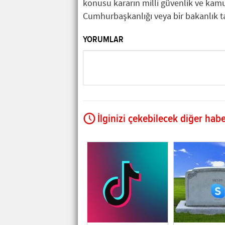
konusu kararın milli güvenlik ve kamu
Cumhurbaşkanlığı veya bir bakanlık tar
YORUMLAR
İlginizi çekebilecek diğer habe