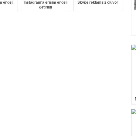
m engeli
Instagram'a erişim engeli
Skype reklamsız oluyor
getirildi