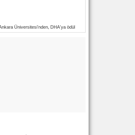
Ankara Üniversitesi'nden, DHA'ya ödül