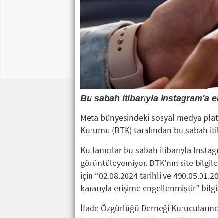
Bu sabah itibarıyla Instagram'a e
Meta bünyesindeki sosyal medya platfo
Kurumu (BTK) tarafından bu sabah itib
Kullanıcılar bu sabah itibarıyla Inst
görüntüleyemiyor. BTK’nın site bilgil
için “02.08.2024 tarihli ve 490.05.01.2
kararıyla erişime engellenmiştir” bilgi
İfade Özgürlüğü Derneği Kurucularında