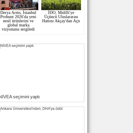
Derya Arms, İstanbul
İDO, Midilli'ye
Prohunt 2026'da yeni
Üçüncü Uluslararası
nesil ürünlerini ve
Hattını Akçay'dan Açtı
global marka
vizyonunu sergiledi
NIVEA seçimini yaptı