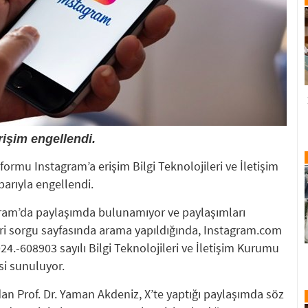
rişim engellendi.
rmu Instagram’a erişim Bilgi Teknolojileri ve İletişim
arıyla engellendi.
agram’da paylaşımda bulunamıyor ve paylaşımları
eri sorgu sayfasında arama yapıldığında, Instagram.com
024.-608903 sayılı Bilgi Teknolojileri ve İletişim Kurumu
si sunuluyor.
n Prof. Dr. Yaman Akdeniz, X’te yaptığı paylaşımda söz