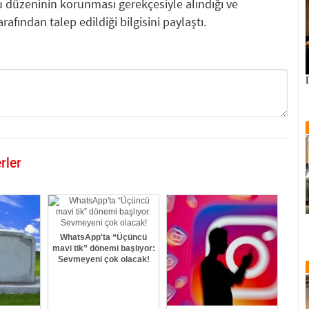
 düzeninin korunması gerekçesiyle alındığı ve
afından talep edildiği bilgisini paylaştı.
rler
GÖNDER
WhatsApp'ta “Üçüncü
mavi tik” dönemi başlıyor:
Sevmeyeni çok olacak!