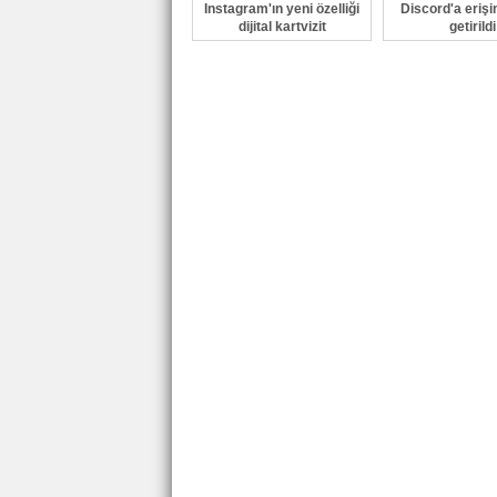
Instagram'ın yeni özelliği
Discord'a erişi
dijital kartvizit
getirildi