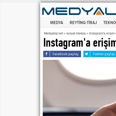
MEDYA
REYTİNG-TİRAJ
TEKNO
Medyaloji.net
»
sosyal medya
» Instagram'a erişim e
Instagram'a erişim
Facebook paylaş
Twitter paylaş