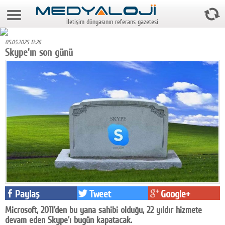
7 Ağustos 2026 2:47:38
İletişim dünyasının referans gazetesi
Anasayfa
05.05.2025 12:26
Foto Galeri
Skype'ın son günü
Video Galeri
Gazeteler
Medya
Reyting-tiraj
Teknoloji
Televizyon
Paylaş
Tweet
Google+
Dünya
Microsoft, 2011'den bu yana sahibi olduğu, 22 yıldır hizmete
Pr
devam eden Skype'ı bugün kapatacak.