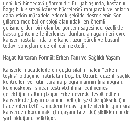
yenilikçi bir tedavi yöntemidir. Bu yaklaşımda, hastanın
bağışıklık sistemi kanser hücrelerini tanıyacak ve onlarla
daha etkin mücadele edecek şekilde desteklenir. Son
yıllarda medikal onkoloji alanındaki en önemli
gelişmelerden biri olan bu yöntem sayesinde, özellikle
başka yöntemlerle ilerlemesi durdurulamayan ileri evre
kanser hastalarında bile kalıcı, uzun süreli ve başarılı
tedavi sonuçları elde edilebilmektedir.
Hayat Kurtaran Formül: Erken Tanı ve Sağlıklı Yaşam
Kanserle mücadelede en güçlü silahın halen "erken
teşhis" olduğunu hatırlatan Doç. Dr. Öztürk, düzenli sağlık
kontrolleri ve rutin tarama programlarının (mamografi,
kolonoskopisi, smear testi vb.) ihmal edilmemesi
gerektiğinin altını çiziyor. Erken evrede tespit edilen
kanserlerde başarı oranının belirgin şekilde yükseldiğini
ifade eden Öztürk, modern tedavi yöntemlerinin yanı sıra
kanserden korunmak için yaşam tarzı değişikliklerinin de
şart olduğunu belirtiyor.