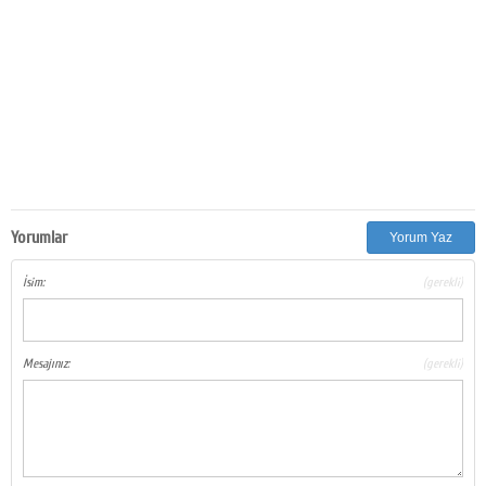
Yorumlar
Yorum Yaz
İsim:
(gerekli)
Mesajınız:
(gerekli)