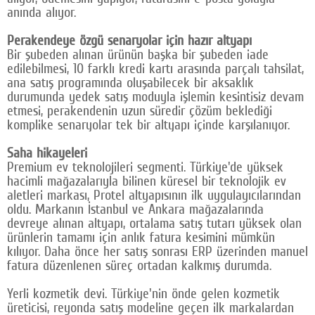
anında alıyor.
Perakendeye özgü senaryolar için hazır altyapı
Bir şubeden alınan ürünün başka bir şubeden iade
edilebilmesi, 10 farklı kredi kartı arasında parçalı tahsilat,
ana satış programında oluşabilecek bir aksaklık
durumunda yedek satış moduyla işlemin kesintisiz devam
etmesi, perakendenin uzun süredir çözüm beklediği
komplike senaryolar tek bir altyapı içinde karşılanıyor.
Saha hikayeleri
Premium ev teknolojileri segmenti. Türkiye'de yüksek
hacimli mağazalarıyla bilinen küresel bir teknolojik ev
aletleri markası, Protel altyapısının ilk uygulayıcılarından
oldu. Markanın İstanbul ve Ankara mağazalarında
devreye alınan altyapı, ortalama satış tutarı yüksek olan
ürünlerin tamamı için anlık fatura kesimini mümkün
kılıyor. Daha önce her satış sonrası ERP üzerinden manuel
fatura düzenlenen süreç ortadan kalkmış durumda.
Yerli kozmetik devi. Türkiye'nin önde gelen kozmetik
üreticisi, reyonda satış modeline geçen ilk markalardan