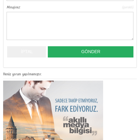
Mesajınız:
(gerekli)
Henüz yorum yapılmamıştır.