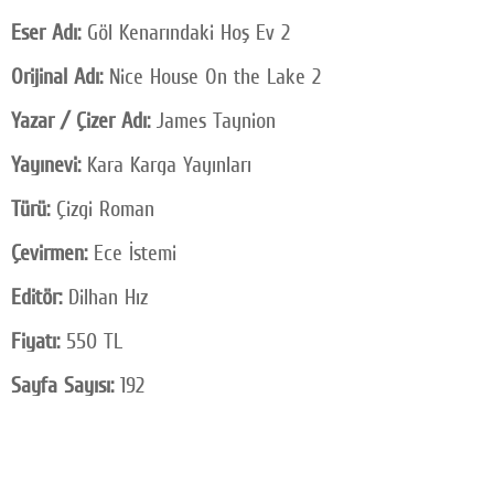
Eser Adı:
Göl Kenarındaki Hoş Ev 2
Orijinal Adı:
Nice House On the Lake 2
Yazar / Çizer Adı:
James Taynion
Yayınevi:
Kara Karga Yayınları
Türü:
Çizgi Roman
Çevirmen:
Ece İstemi
Editör:
Dilhan Hız
Fiyatı:
550 TL
Sayfa Sayısı:
192