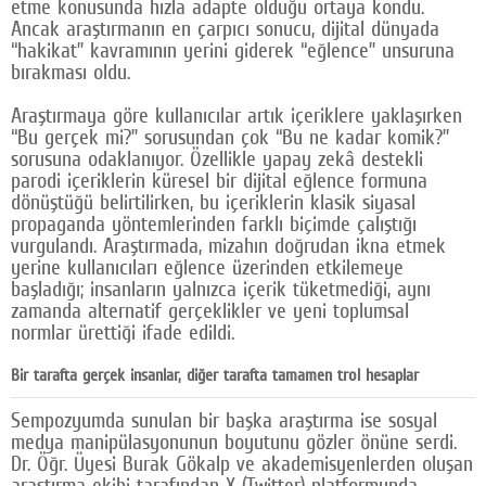
etme konusunda hızla adapte olduğu ortaya kondu.
Ancak araştırmanın en çarpıcı sonucu, dijital dünyada
“hakikat” kavramının yerini giderek “eğlence” unsuruna
bırakması oldu.
Araştırmaya göre kullanıcılar artık içeriklere yaklaşırken
“Bu gerçek mi?” sorusundan çok “Bu ne kadar komik?”
sorusuna odaklanıyor. Özellikle yapay zekâ destekli
parodi içeriklerin küresel bir dijital eğlence formuna
dönüştüğü belirtilirken, bu içeriklerin klasik siyasal
propaganda yöntemlerinden farklı biçimde çalıştığı
vurgulandı. Araştırmada, mizahın doğrudan ikna etmek
yerine kullanıcıları eğlence üzerinden etkilemeye
başladığı; insanların yalnızca içerik tüketmediği, aynı
zamanda alternatif gerçeklikler ve yeni toplumsal
normlar ürettiği ifade edildi.
Bir tarafta gerçek insanlar, diğer tarafta tamamen trol hesaplar
Sempozyumda sunulan bir başka araştırma ise sosyal
medya manipülasyonunun boyutunu gözler önüne serdi.
Dr. Öğr. Üyesi Burak Gökalp ve akademisyenlerden oluşan
araştırma ekibi tarafından X (Twitter) platformunda