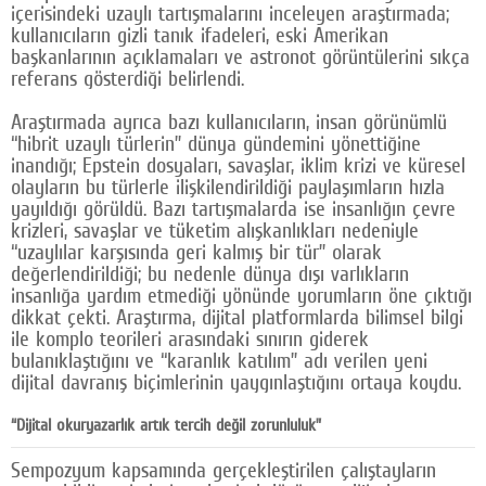
içerisindeki uzaylı tartışmalarını inceleyen araştırmada;
kullanıcıların gizli tanık ifadeleri, eski Amerikan
başkanlarının açıklamaları ve astronot görüntülerini sıkça
referans gösterdiği belirlendi.
Araştırmada ayrıca bazı kullanıcıların, insan görünümlü
“hibrit uzaylı türlerin” dünya gündemini yönettiğine
inandığı; Epstein dosyaları, savaşlar, iklim krizi ve küresel
olayların bu türlerle ilişkilendirildiği paylaşımların hızla
yayıldığı görüldü. Bazı tartışmalarda ise insanlığın çevre
krizleri, savaşlar ve tüketim alışkanlıkları nedeniyle
“uzaylılar karşısında geri kalmış bir tür” olarak
değerlendirildiği; bu nedenle dünya dışı varlıkların
insanlığa yardım etmediği yönünde yorumların öne çıktığı
dikkat çekti. Araştırma, dijital platformlarda bilimsel bilgi
ile komplo teorileri arasındaki sınırın giderek
bulanıklaştığını ve “karanlık katılım” adı verilen yeni
dijital davranış biçimlerinin yaygınlaştığını ortaya koydu.
“Dijital okuryazarlık artık tercih değil zorunluluk”
Sempozyum kapsamında gerçekleştirilen çalıştayların