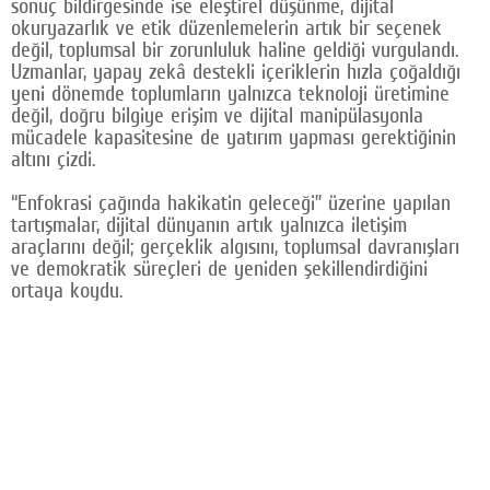
sonuç bildirgesinde ise eleştirel düşünme, dijital
okuryazarlık ve etik düzenlemelerin artık bir seçenek
değil, toplumsal bir zorunluluk haline geldiği vurgulandı.
Uzmanlar, yapay zekâ destekli içeriklerin hızla çoğaldığı
yeni dönemde toplumların yalnızca teknoloji üretimine
değil, doğru bilgiye erişim ve dijital manipülasyonla
mücadele kapasitesine de yatırım yapması gerektiğinin
altını çizdi.
“Enfokrasi çağında hakikatin geleceği” üzerine yapılan
tartışmalar, dijital dünyanın artık yalnızca iletişim
araçlarını değil; gerçeklik algısını, toplumsal davranışları
ve demokratik süreçleri de yeniden şekillendirdiğini
ortaya koydu.