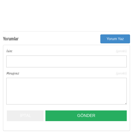
Yorumlar
Yorum Yaz
İsim:
(gerekli)
Mesajınız:
(gerekli)