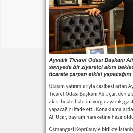
Ayvalık Ticaret Odası Başkanı Ali
seviyede bir ziyaretçi akını bekle
ticarete çarpan etkisi yapacağını 
Ulaşım yatırımlarıyla cazibesi artan A
Ticaret Odası Başkanı Ali Uçar, deniz s
akını beklediklerini vurgulayarak; gas
yapacağını ifade etti. Konaklamalarda
Ali Uçar, bayram hareketine hazır olduk
Osmangazi Köprüsüyle birlikte İstanb