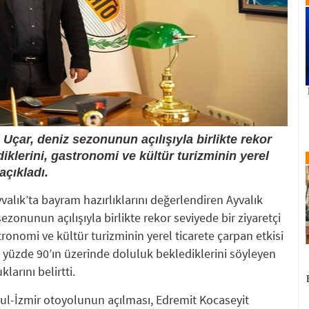
 Uçar, deniz sezonunun açılışıyla birlikte rekor
diklerini, gastronomi ve kültür turizminin yerel
açıkladı.
yvalık’ta bayram hazırlıklarını değerlendiren Ayvalık
ezonunun açılışıyla birlikte rekor seviyede bir ziyaretçi
tronomi ve kültür turizminin yerel ticarete çarpan etkisi
 yüzde 90’ın üzerinde doluluk beklediklerini söyleyen
larını belirtti.
ul-İzmir otoyolunun açılması, Edremit Kocaseyit