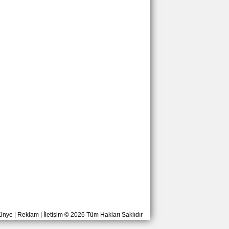
ünye
|
Reklam
|
İletişim
© 2026 Tüm Hakları Saklıdır