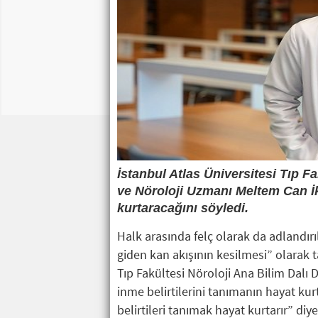
İstanbul Atlas Üniversitesi Tıp F
ve Nöroloji Uzmanı Meltem Can İke
kurtaracağını söyledi.
Halk arasında felç olarak da adlandırı
giden kan akışının kesilmesi” olarak t
Tıp Fakültesi Nöroloji Ana Bilim Dalı
inme belirtilerini tanımanın hayat kur
belirtileri tanımak hayat kurtarır” di