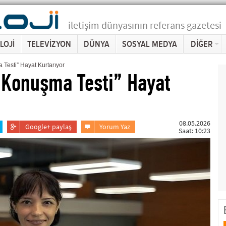
iletişim dünyasının referans gazetesi
LOJİ
TELEVİZYON
DÜNYA
SOSYAL MEDYA
DİĞER
Testi” Hayat Kurtarıyor
 Konuşma Testi” Hayat
08.05.2026
Google+ paylaş
Yorum Yaz
Saat: 10:23