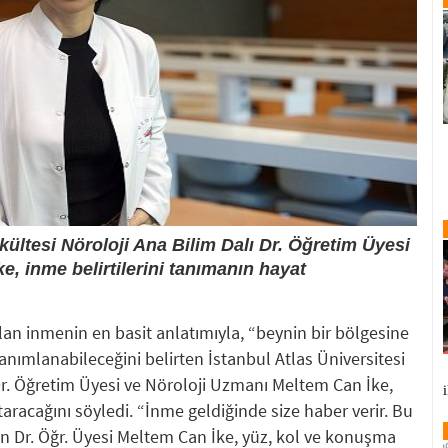
akültesi Nöroloji Ana Bilim Dalı Dr. Öğretim Üyesi
, inme belirtilerini tanımanın hayat
lan inmenin en basit anlatımıyla, “beynin bir bölgesine
anımlanabileceğini belirten İstanbul Atlas Üniversitesi
 Dr. Öğretim Üyesi ve Nöroloji Uzmanı Meltem Can İke,
taracağını söyledi. “İnme geldiğinde size haber verir. Bu
yen Dr. Öğr. Üyesi Meltem Can İke, yüz, kol ve konuşma