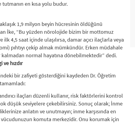
tutmanın en kısa yolu budur.
yaklaşık 1,9 milyon beyin hücresinin öldüğünü
an İke, “Bu yüzden nörolojide bizim bir mottomuz
ilk 4,5 saat içinde ulaşılırsa, damar açıcı ilaçlarla veya
tomi) pıhtıyı çekip almak mümkündür. Erken müdahale
sar kalmadan normal hayatına dönebilmektedir” dedi.
i ve hızdır
deki bir zafiyeti gösterdiğini kaydeden Dr. Öğretim
e tamamladı:
rıcı ilaçları düzenli kullanır, risk faktörlerini kontrol
ni çok düşük seviyelere çekebilirsiniz. Sonuç olarak; İnme
vdiklerinize anlatın ve unutmayın; inme karşısında en
iniz vücudunuzun komuta merkezidir. Onu korumak için