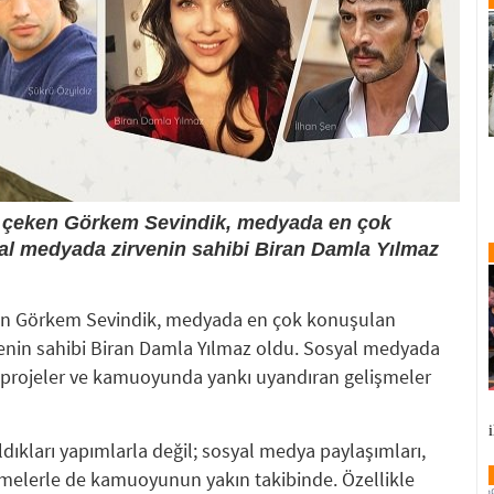
kat çeken Görkem Sevindik, medyada en çok
l medyada zirvenin sahibi Biran Damla Yılmaz
eken Görkem Sevindik, medyada en çok konuşulan
enin sahibi Biran Damla Yılmaz oldu. Sosyal medyada
 projeler ve kamuoyunda yankı uyandıran gelişmeler
ıkları yapımlarla değil; sosyal medya paylaşımları,
melerle de kamuoyunun yakın takibinde. Özellikle