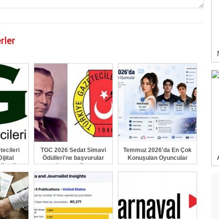
rler
GÖNDER
ecileri
TGC 2026 Sedat Simavi
Temmuz 2026'da En Çok
ijital
Ödülleri'ne başvurular
Konuşulan Oyuncular
ilendi
devam ediyor