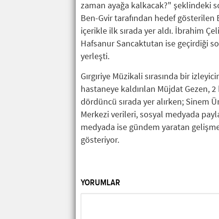
zaman ayağa kalkacak?" şeklindeki so
Ben-Gvir tarafından hedef gösterilen 
içerikle ilk sırada yer aldı. İbrahim Çe
Hafsanur Sancaktutan ise geçirdiği so
yerleşti.
Gırgıriye Müzikali sırasında bir izleyi
hastaneye kaldırılan Müjdat Gezen, 2 
dördüncü sırada yer alırken; Sinem Üns
Merkezi verileri, sosyal medyada payla
medyada ise gündem yaratan gelişmel
gösteriyor.
YORUMLAR