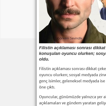
Filistin açıklaması sonrası dik
konuşulan oyuncu olurken; sosya
oldu.
Filistin açıklaması sonrası dikkat ç
oyuncu olurken; sosyal medyada zirv
genç isimler, geleneksel medyada ise
öne çıktı.
Oyuncular, günümüzde yalnızca yer ald
açıklamaları ve gündem yaratan geliş