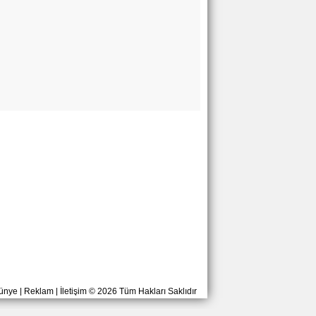
ünye
|
Reklam
|
İletişim
© 2026 Tüm Hakları Saklıdır