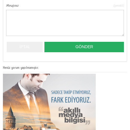
Mesajınız:
(gerekli)
Henüz yorum yapılmamıştır.