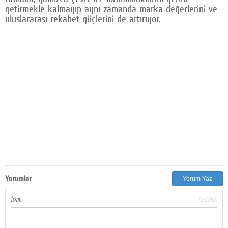
getirmekle kalmayıp aynı zamanda marka değerlerini ve
uluslararası rekabet güçlerini de artırıyor.
Yorumlar
Yorum Yaz
İsim:
(gerekli)