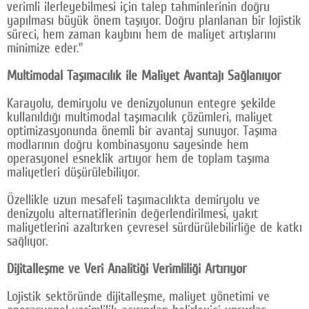
verimli ilerleyebilmesi için talep tahminlerinin doğru
yapılması büyük önem taşıyor. Doğru planlanan bir lojistik
süreci, hem zaman kaybını hem de maliyet artışlarını
minimize eder.”
Multimodal Taşımacılık ile Maliyet Avantajı Sağlanıyor
Karayolu, demiryolu ve denizyolunun entegre şekilde
kullanıldığı multimodal taşımacılık çözümleri, maliyet
optimizasyonunda önemli bir avantaj sunuyor. Taşıma
modlarının doğru kombinasyonu sayesinde hem
operasyonel esneklik artıyor hem de toplam taşıma
maliyetleri düşürülebiliyor.
Özellikle uzun mesafeli taşımacılıkta demiryolu ve
denizyolu alternatiflerinin değerlendirilmesi, yakıt
maliyetlerini azaltırken çevresel sürdürülebilirliğe de katkı
sağlıyor.
Dijitalleşme ve Veri Analitiği Verimliliği Artırıyor
Lojistik sektöründe dijitalleşme, maliyet yönetimi ve