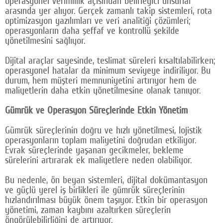
operasyonel verimlilik açısından belirleyici unsurlar
arasında yer alıyor. Gerçek zamanlı takip sistemleri, rota
optimizasyon yazılımları ve veri analitiği çözümleri;
operasyonların daha şeffaf ve kontrollü şekilde
yönetilmesini sağlıyor.
Dijital araçlar sayesinde, teslimat süreleri kısaltılabilirken;
operasyonel hatalar da minimum seviyeye indiriliyor. Bu
durum, hem müşteri memnuniyetini artırıyor hem de
maliyetlerin daha etkin yönetilmesine olanak tanıyor.
Gümrük ve Operasyon Süreçlerinde Etkin Yönetim
Gümrük süreçlerinin doğru ve hızlı yönetilmesi, lojistik
operasyonların toplam maliyetini doğrudan etkiliyor.
Evrak süreçlerinde yaşanan gecikmeler, bekleme
sürelerini artırarak ek maliyetlere neden olabiliyor.
Bu nedenle, ön beyan sistemleri, dijital dokümantasyon
ve güçlü yerel iş birlikleri ile gümrük süreçlerinin
hızlandırılması büyük önem taşıyor. Etkin bir operasyon
yönetimi, zaman kaybını azaltırken süreçlerin
öngörülebilirliğini de artırıyor.