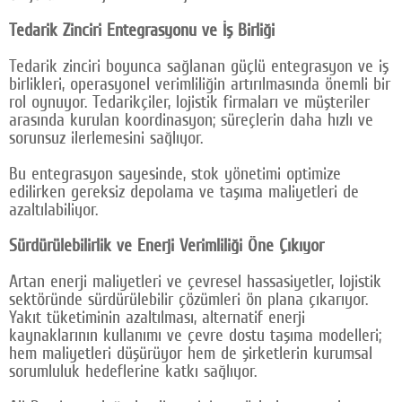
Tedarik Zinciri Entegrasyonu ve İş Birliği
Tedarik zinciri boyunca sağlanan güçlü entegrasyon ve iş
birlikleri, operasyonel verimliliğin artırılmasında önemli bir
rol oynuyor. Tedarikçiler, lojistik firmaları ve müşteriler
arasında kurulan koordinasyon; süreçlerin daha hızlı ve
sorunsuz ilerlemesini sağlıyor.
Bu entegrasyon sayesinde, stok yönetimi optimize
edilirken gereksiz depolama ve taşıma maliyetleri de
azaltılabiliyor.
Sürdürülebilirlik ve Enerji Verimliliği Öne Çıkıyor
Artan enerji maliyetleri ve çevresel hassasiyetler, lojistik
sektöründe sürdürülebilir çözümleri ön plana çıkarıyor.
Yakıt tüketiminin azaltılması, alternatif enerji
kaynaklarının kullanımı ve çevre dostu taşıma modelleri;
hem maliyetleri düşürüyor hem de şirketlerin kurumsal
sorumluluk hedeflerine katkı sağlıyor.