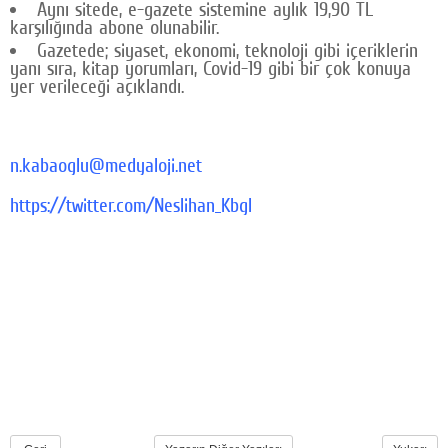
Aynı sitede, e-gazete sistemine aylık 19,90 TL
karşılığında abone olunabilir.
Gazetede; siyaset, ekonomi, teknoloji gibi içeriklerin
yanı sıra, kitap yorumları, Covid-19 gibi bir çok konuya
yer verileceği açıklandı.
n.kabaoglu@medyaloji.net
https://twitter.com/Neslihan_Kbgl