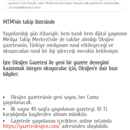
MTM’nin takip listesinde
Yayınlandığı gün itibariyle, hem basılı hem dijital yayınının
Medya Takip Merkezi’nde de takibe alındığı Oksijen
gazetesinin, Türkiye medyasını nasıl etkileyeceği ve
okuyucudan nasıl bir ilgi göreceği merakla bekleniyor.
İşte Oksijen Gazetesi ile yeni bir gazete deneyimi
kazanmak isteyen okuyucular için, Oksijen’e dair bazı
bilgiler:
Oksijen gazetesinin yeni sayısı, her Cuma
yayınlanacak.
İlk sayısı 40 sayfa yayınlanan gazeteyi, 10 TL
karşılığında bayilerden almam mümkün.
Gazetede yayınlanan içeriklere, online ortamda
https://gazeteoksijen.com/
adresinden ulaşılabilir.