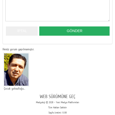
Henüz yorum yapılmamıştır.
Çocuk yoksulluğu…
WEB SÜRÜMÜNE GEÇ
Medyaloji © 2026 - Yeni Medya Platformları
Tüm Hakları Saklıdır
Sayfa üretimi: 0.08