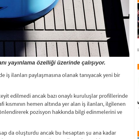
lanı yayınlama özelliği üzerinde çalışıyor.
nde iş ilanları paylaşmasına olanak tanıyacak yeni bir
teyit edilmedi ancak bazı onaylı kuruluşlar profillerinde
fi kısmının hemen altında yer alan iş ilanları, ilgilenen
 yönlendirerek pozisyon hakkında bilgi edinmelerini ve
hesap da oluşturdu ancak bu hesaptan şu ana kadar