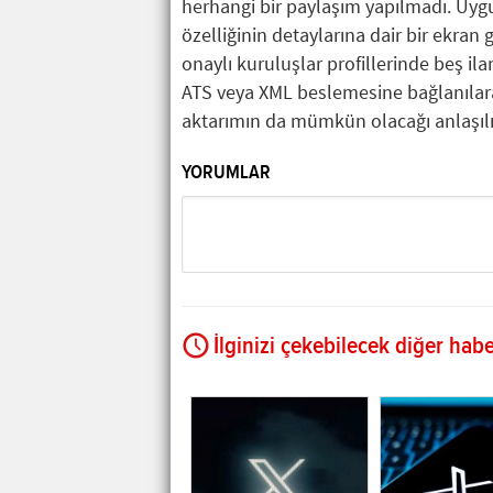
herhangi bir paylaşım yapılmadı. Uygu
özelliğinin detaylarına dair bir ekran
onaylı kuruluşlar profillerinde beş il
ATS veya XML beslemesine bağlanılarak
aktarımın da mümkün olacağı anlaşılı
YORUMLAR
İlginizi çekebilecek diğer habe