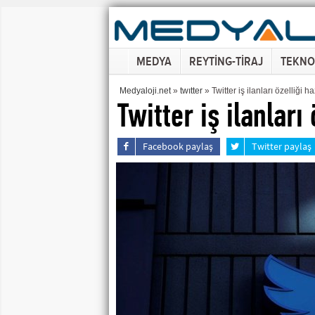
MEDYA
REYTİNG-TİRAJ
TEKNO
Medyaloji.net
»
twıtter
» Twitter iş ilanları özelliği ha
Twitter iş ilanları
Facebook paylaş
Twitter paylaş