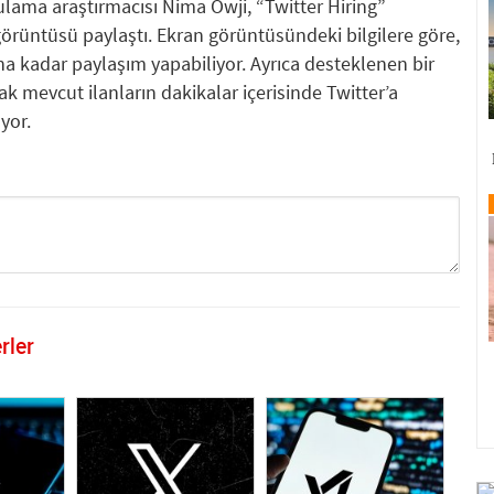
lama araştırmacısı Nima Owji, “Twitter Hiring”
 görüntüsü paylaştı. Ekran görüntüsündeki bilgilere göre,
ana kadar paylaşım yapabiliyor. Ayrıca desteklenen bir
 mevcut ilanların dakikalar içerisinde Twitter’a
yor.
rler
GÖNDER