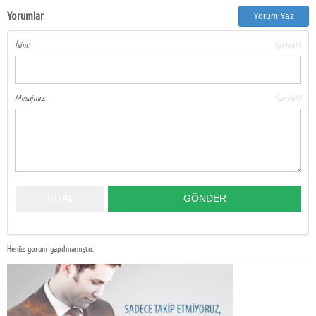
Yorumlar
Yorum Yaz
İsim:
(gerekli)
Mesajınız:
(gerekli)
Henüz yorum yapılmamıştır.