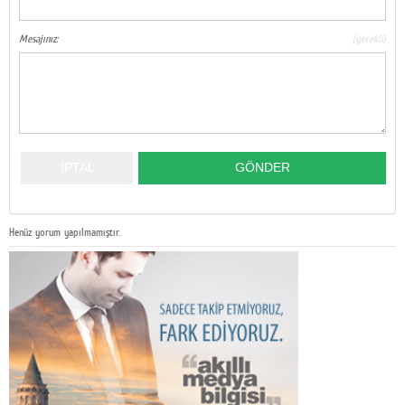
Mesajınız:
(gerekli)
Henüz yorum yapılmamıştır.