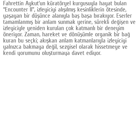
Fahrettin Aykut’un küratöryel kurgusuyla hayat bulan
“Encounter II”, izleyiciyi alışılmış kesinliklerin ötesinde,
yaşayan bir düşünce alanıyla baş başa bırakıyor. Eserler
tamamlanmış bir anlam sunmak yerine, sürekli değişen ve
izleyiciyle yeniden kurulan çok katmanlı bir deneyim
öneriyor. Zaman, hareket ve dönüşümle organik bir bağ
kuran bu seçki; akışkan anlam katmanlarıyla izleyiciyi
yalnızca bakmaya değil, sezgisel olarak hissetmeye ve
kendi yorumunu oluşturmaya davet ediyor.