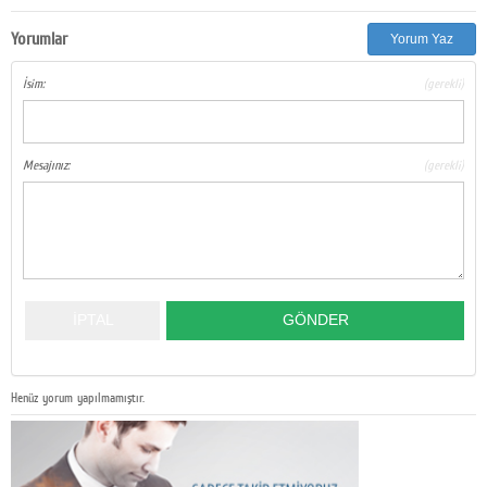
Yorumlar
Yorum Yaz
İsim:
(gerekli)
Mesajınız:
(gerekli)
Henüz yorum yapılmamıştır.