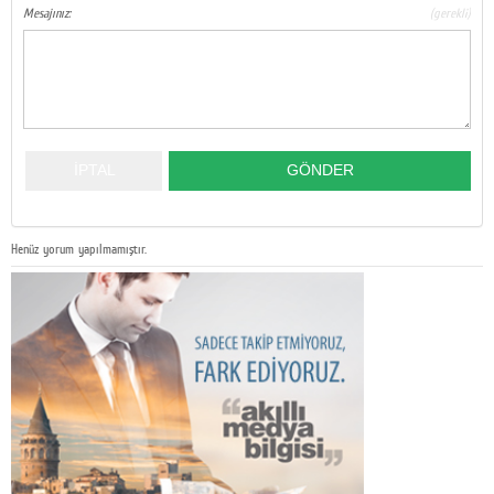
Mesajınız:
(gerekli)
Henüz yorum yapılmamıştır.