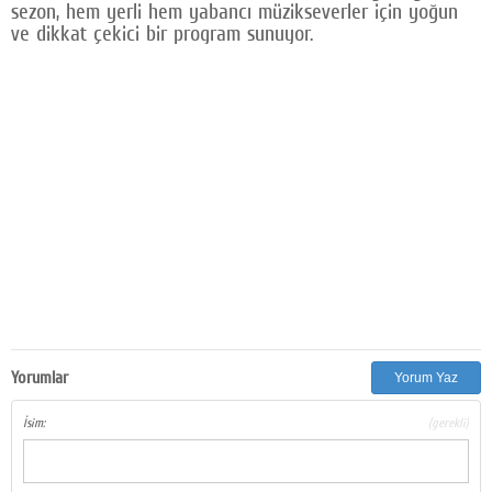
sezon, hem yerli hem yabancı müzikseverler için yoğun
ve dikkat çekici bir program sunuyor.
Yorumlar
Yorum Yaz
İsim:
(gerekli)