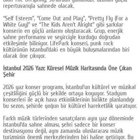
repertuvarıyla sahnede olacak.
“Self Esteem”, “Come Out and Play”, “Pretty Fly (For a
White Guy)” ve “The Kids Aren’t Alright” gibi şarkılar
konserin en güçlü anlarını oluşturacak. Grup, enerjik
sahne performansı ve seyirciyle kurduğu doğrudan
etkileşimle biliniyor. LifePark konseri, punk rock
kültürünün İstanbul’daki en büyük buluşmalarından biri
olarak öne çıkıyor.
İstanbul 2026 Yazı: Küresel Müzik Haritasında Öne Çıkan
Şehir
2026 yaz konser programı, İstanbul’un kültürel ve müzikal
çeşitliliğini güçlü bir şekilde ortaya koyuyor. Stadyum
konserleri ile açık hava etkinliklerinin birlikte planlandığı
bu sezon, şehirde yoğun bir kültürel hareketlilik yaratıyor.
Farklı müzik türlerinden sanatçıların aynı yaz döneminde
İstanbul’da sahne alması, şehri sadece bir konser
destinasyonu değil, aynı zamanda uluslararası müzik
turizminin önemli merkezlerinden biri haline getiriyor. Bu