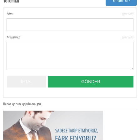
Yorumlar
Yorum Yaz
İsim:
(gerekli)
Mesajınız:
(gerekli)
Henüz yorum yapılmamıştır.