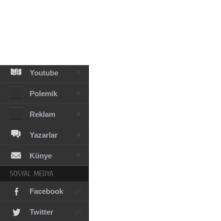
Facebook
Diziler
Karikatür
Youtube
Polemik
Reklam
Yazarlar
Künye
SOSYAL MEDYA
Facebook
Twitter