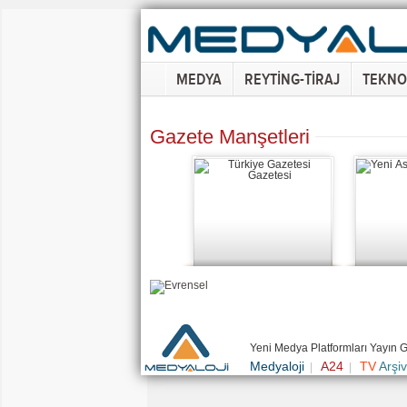
MEDYA
REYTİNG-TİRAJ
TEKNO
Gazete Manşetleri
Yeni Medya Platformları Yayın 
Medyaloji
A24
TV
Arşiv
|
|