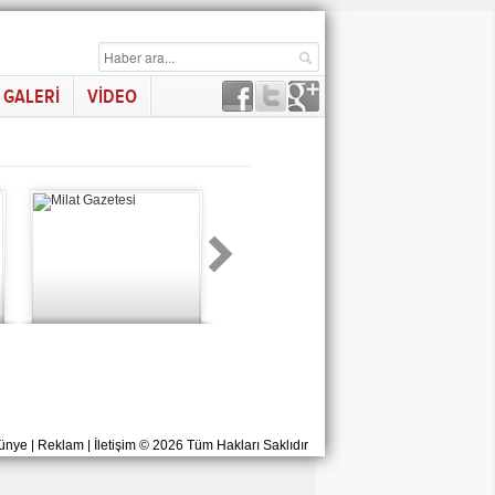
GALERİ
VİDEO
ünye
|
Reklam
|
İletişim
© 2026 Tüm Hakları Saklıdır