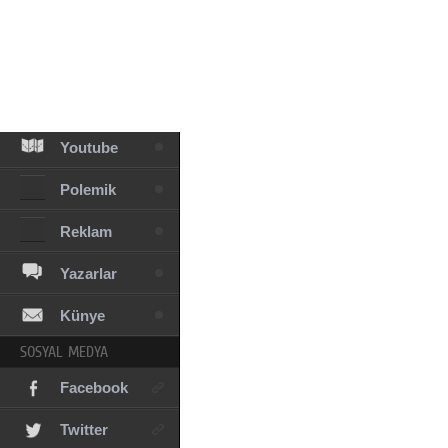
Facebook
Diziler
Karikatür
Youtube
Polemik
Reklam
Yazarlar
Künye
SOSYAL MEDYA
Facebook
Twitter