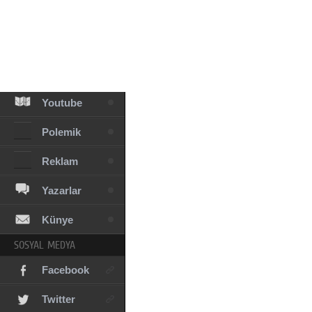
Facebook
Diziler
Karikatür
Youtube
Polemik
Reklam
Yazarlar
Künye
SOSYAL MEDYA
Facebook
Twitter