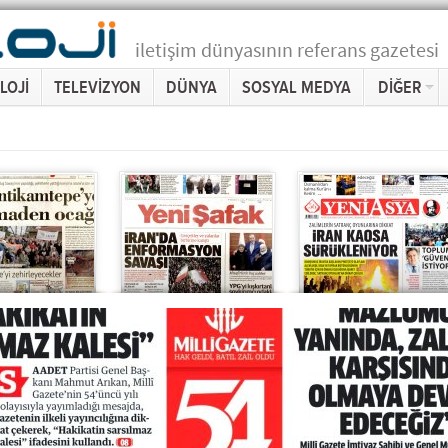
iletişim dünyasının referans gazetesi
LOJİ
TELEVİZYON
DÜNYA
SOSYAL MEDYA
DİĞER