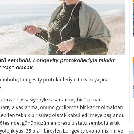
ü sembolü; Longevity protokolleriyle takvim
 Yaş" olacak.
bolü; Longevity protokolleriyle takvim yaşına
k.
oratuvar hassasiyetiyle tasarlanmış bir "zaman
itibarıyla yaşlanma, önüne geçilemez bir kader olmaktan
dilebilen teknik bir süreç olarak kabul edilmeye başlandı.
ötesinde, günümüzün en prestijli statü sembolü artık
iyolojik yaşı 35 olan bireyler, Longevity ekonomisinin ve