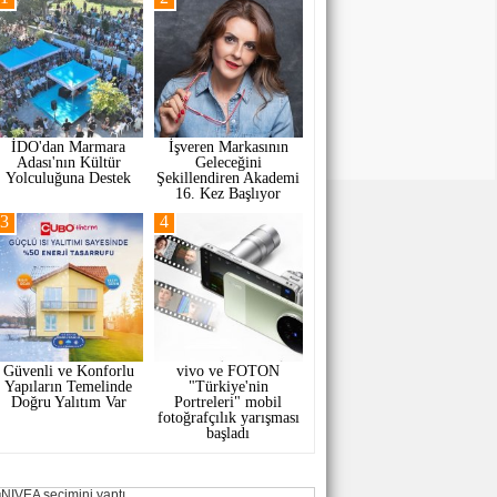
İDO'dan Marmara
İşveren Markasının
Adası'nın Kültür
Geleceğini
Yolculuğuna Destek
Şekillendiren Akademi
16. Kez Başlıyor
3
4
Güvenli ve Konforlu
vivo ve FOTON
Yapıların Temelinde
"Türkiye'nin
Doğru Yalıtım Var
Portreleri" mobil
fotoğrafçılık yarışması
başladı