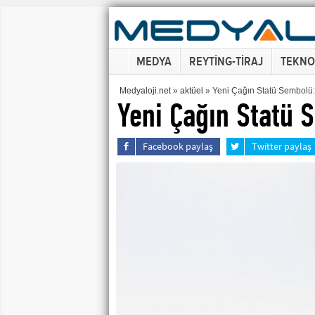
MEDYA
REYTİNG-TİRAJ
TEKNO
Medyaloji.net
»
aktüel
» Yeni Çağın Statü Sembolü:
Yeni Çağın Statü 
Facebook paylaş
Twitter paylaş