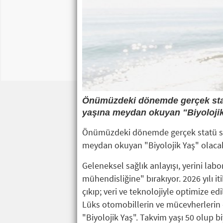
Önümüzdeki dönemde gerçek stat
yaşına meydan okuyan "Biyolojik
Önümüzdeki dönemde gerçek statü sem
meydan okuyan "Biyolojik Yaş" olaca
Geleneksel sağlık anlayışı, yerini lab
mühendisliğine" bırakıyor. 2026 yılı 
çıkıp; veri ve teknolojiyle optimize e
Lüks otomobillerin ve mücevherlerin 
"Biyolojik Yaş". Takvim yaşı 50 olup b