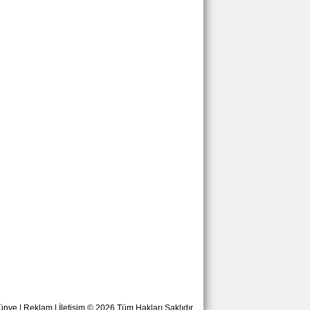
ünye
|
Reklam
|
İletişim
© 2026 Tüm Hakları Saklıdır