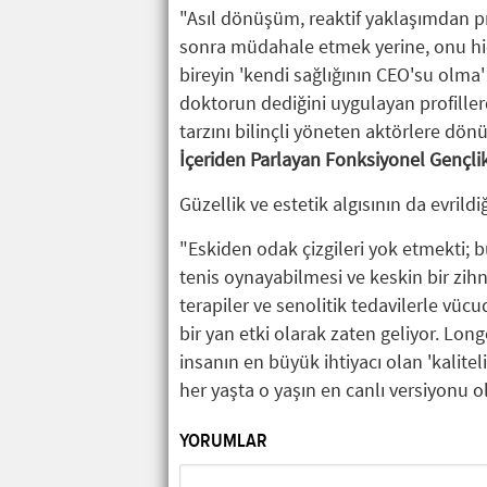
"Asıl dönüşüm, reaktif yaklaşımdan pro
sonra müdahale etmek yerine, onu hi
bireyin 'kendi sağlığının CEO'su olma'
doktorun dediğini uygulayan profiller
tarzını bilinçli yöneten aktörlere dön
İçeriden Parlayan Fonksiyonel Gençli
Güzellik ve estetik algısının da evrildi
"Eskiden odak çizgileri yok etmekti; b
tenis oynayabilmesi ve keskin bir zihn
terapiler ve senolitik tedavilerle vüc
bir yan etki olarak zaten geliyor. Lon
insanın en büyük ihtiyacı olan 'kalite
her yaşta o yaşın en canlı versiyonu o
YORUMLAR