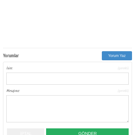
Yorumlar
Yorum Yaz
İsim:
(gerekli)
Mesajınız:
(gerekli)