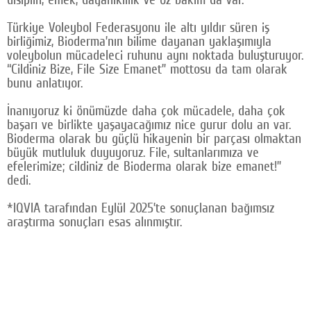
Türkiye Voleybol Federasyonu ile altı yıldır süren iş
birliğimiz, Bioderma’nın bilime dayanan yaklaşımıyla
voleybolun mücadeleci ruhunu aynı noktada buluşturuyor.
“Cildiniz Bize, File Size Emanet” mottosu da tam olarak
bunu anlatıyor.
İnanıyoruz ki önümüzde daha çok mücadele, daha çok
başarı ve birlikte yaşayacağımız nice gurur dolu an var.
Bioderma olarak bu güçlü hikayenin bir parçası olmaktan
büyük mutluluk duyuyoruz. File, sultanlarımıza ve
efelerimize; cildiniz de Bioderma olarak bize emanet!”
dedi.
*IQVIA tarafından Eylül 2025’te sonuçlanan bağımsız
araştırma sonuçları esas alınmıştır.