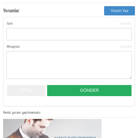
Yorumlar
Yorum Yaz
İsim:
(gerekli)
Mesajınız:
(gerekli)
Henüz yorum yapılmamıştır.