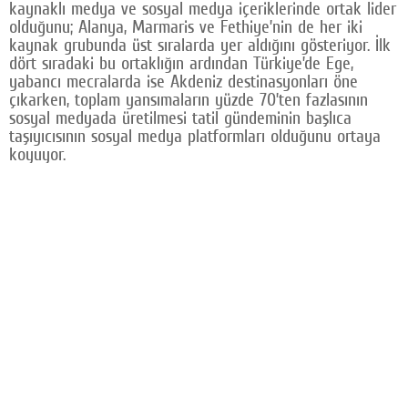
kaynaklı medya ve sosyal medya içeriklerinde ortak lider
olduğunu; Alanya, Marmaris ve Fethiye’nin de her iki
kaynak grubunda üst sıralarda yer aldığını gösteriyor. İlk
dört sıradaki bu ortaklığın ardından Türkiye’de Ege,
yabancı mecralarda ise Akdeniz destinasyonları öne
çıkarken, toplam yansımaların yüzde 70’ten fazlasının
sosyal medyada üretilmesi tatil gündeminin başlıca
taşıyıcısının sosyal medya platformları olduğunu ortaya
koyuyor.