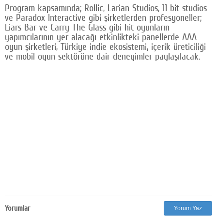
Program kapsamında; Rollic, Larian Studios, 11 bit studios
ve Paradox Interactive gibi şirketlerden profesyoneller;
Liars Bar ve Carry The Glass gibi hit oyunların
yapımcılarının yer alacağı etkinlikteki panellerde AAA
oyun şirketleri, Türkiye indie ekosistemi, içerik üreticiliği
ve mobil oyun sektörüne dair deneyimler paylaşılacak.
Yorumlar
Yorum Yaz