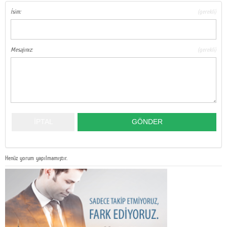
İsim:
(gerekli)
Mesajınız:
(gerekli)
Henüz yorum yapılmamıştır.