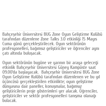
Google Plus
© 2026 TÜM HAKLARI SAKLIDIR
Bahçeşehir Üniversitesi BUG Zone Oyun Geliştirme Kulübü
tarafından düzenlene Zone Talks 3.0 etkinliği 15 Mayıs
Cuma günü gerçekleştirilecek. Oyun sektörünün
profesyonelleri, bağımsız geliştiriciler ve öğrenciler aynı
çatı altında buluşacak.
Oyun sektörünün bugüne ve yarının bir araya geleceği
etkinlik Bahçeşehir Üniversitesi Güney Kampüste saat
09.00’da başlayacak. Bahçeşehir Üniversitesi BUG Zone
Oyun Geliştirme Kulübü tarafından düzenlenen ve bu yıl
üçüncüsü gerçekleştirilen etkinlikte; oyun geliştirme
dünyasına dair paneller, konuşmalar, bağımsız
geliştiricilerin proje gösterimleri yer alacak. Öğrenciler,
geliştiriciler ve sektör profesyonelleri tanışma olanağı
bulacak.