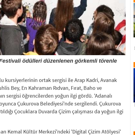
Festivali ödülleri düzenlenen görkemli törenle
kursiyerlerinin ortak sergisi ile Arap Kadri, Avanak
hlis Bey, En Kahraman Rıdvan, Fırat, Baho ve
 sergisi öğrencilerden yoğun ilgi gördü. 'Adanalı
l boyunca Çukurova Belediyesi'nde sergilendi. Çukurova
tıldığı Çocuklara Duvarda Çizim çalışması da yoğun ilgi
an Kemal Kültür Merkezi'ndeki 'Digital Çizim Atölyesi'