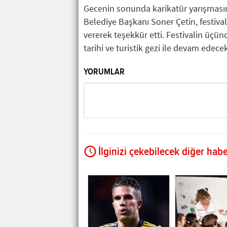
Gecenin sonunda karikatür yarışmasın
Belediye Başkanı Soner Çetin, festival
vererek teşekkür etti. Festivalin üçü
tarihi ve turistik gezi ile devam edecek
YORUMLAR
İlginizi çekebilecek diğer habe