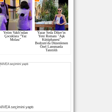
Yetim Vakfı'ndan
Yazar Seda Diker'in
Çocuklara “Yaz
Yeni Romanı "Aşk
Molası”
Kütüphanesi"
Bodrum'da Düzenlenen
Özel Lansmanla
Tanıtıldı
NIVEA seçimini yaptı