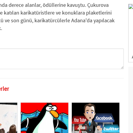
da derece alanlar, ödüllerine kavuştu. Çukurova
e katılan karikatüristlere ve konuklara plaketlerini
ncü ve son günü, karikatürcülerle Adana'da yapılacak
.
rler
GÖNDER