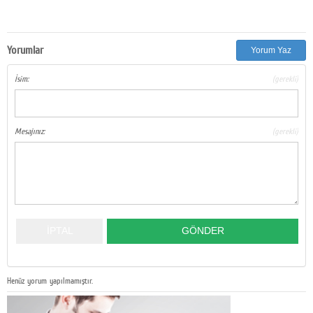
Yorumlar
Yorum Yaz
İsim:
(gerekli)
Mesajınız:
(gerekli)
Henüz yorum yapılmamıştır.