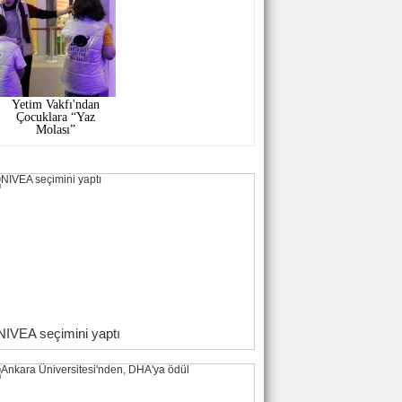
Yetim Vakfı'ndan
Çocuklara “Yaz
Molası”
NIVEA seçimini yaptı