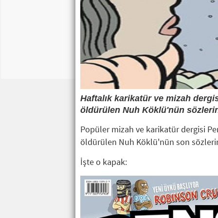
Haftalık karikatür ve mizah derg
öldürülen Nuh Köklü'nün sözlerine
Popüler mizah ve karikatür dergisi P
öldürülen Nuh Köklü'nün son sözlerine
İşte o kapak: