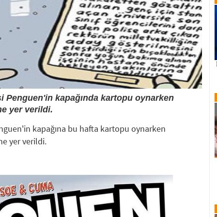
isi Penguen'in kapağında kartopu oynarken
 yer verildi.
enguen'in kapağına bu hafta kartopu oynarken
 yer verildi.