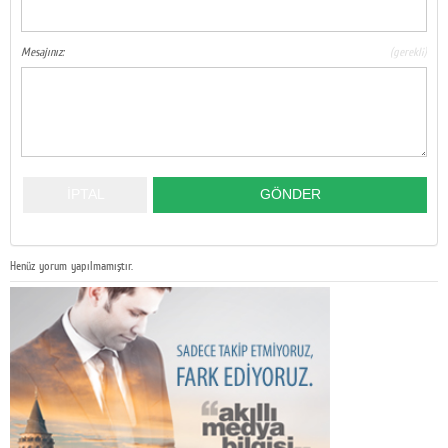
Mesajınız:
(gerekli)
Henüz yorum yapılmamıştır.