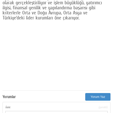
olarak gerçekleştiriliyor ve işlem büyüklüğü, yatırımcı
ilgisi, finansal yenilik ve yapılandırma başarısı gibi
kriterlerle Orta ve Doğu Avrupa, Orta Asya ve
Türkiye’deki lider kurumları öne çıkarıyor.
Yorumlar
Yorum Yaz
İsim:
(gerekli)