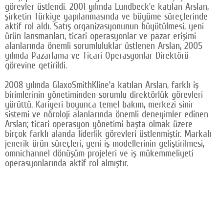
görevler üstlendi. 2001 yılında Lundbeck’e katılan Arslan,
şirketin Türkiye yapılanmasında ve büyüme süreçlerinde
aktif rol aldı. Satış organizasyonunun büyütülmesi, yeni
ürün lansmanları, ticari operasyonlar ve pazar erişimi
alanlarında önemli sorumluluklar üstlenen Arslan, 2005
yılında Pazarlama ve Ticari Operasyonlar Direktörü
görevine getirildi.
2008 yılında GlaxoSmithKline’a katılan Arslan, farklı iş
birimlerinin yönetiminden sorumlu direktörlük görevleri
yürüttü. Kariyeri boyunca temel bakım, merkezi sinir
sistemi ve nöroloji alanlarında önemli deneyimler edinen
Arslan; ticari operasyon yönetimi başta olmak üzere
birçok farklı alanda liderlik görevleri üstlenmiştir. Markalı
jenerik ürün süreçleri, yeni iş modellerinin geliştirilmesi,
omnichannel dönüşüm projeleri ve iş mükemmeliyeti
operasyonlarında aktif rol almıştır.