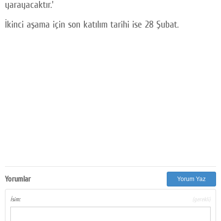
yarayacaktır.'
İkinci aşama için son katılım tarihi ise 28 Şubat.
Yorumlar
Yorum Yaz
İsim:
(gerekli)