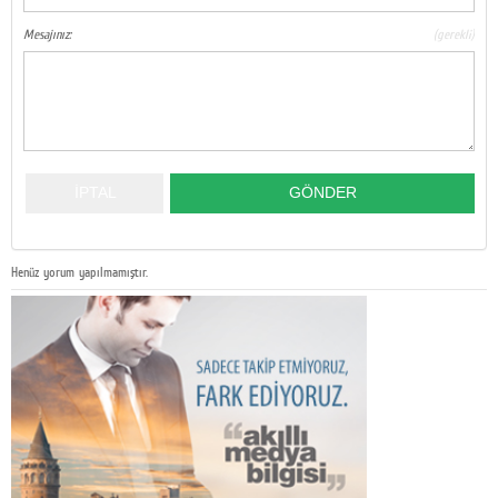
Mesajınız:
(gerekli)
Henüz yorum yapılmamıştır.