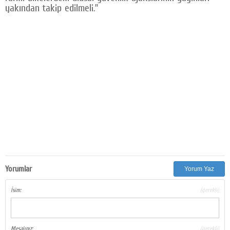
yakından takip edilmeli.”
Yorumlar
Yorum Yaz
İsim:
(gerekli)
Mesajınız:
(gerekli)