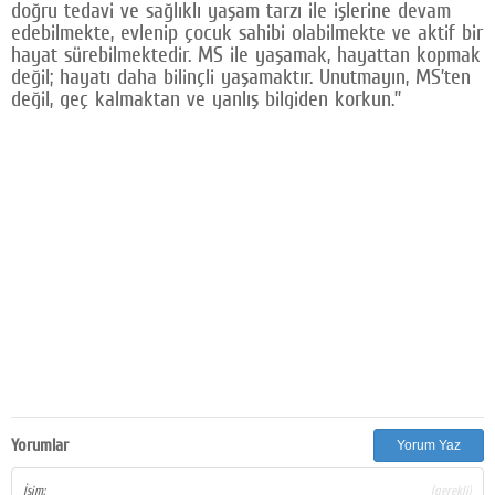
doğru tedavi ve sağlıklı yaşam tarzı ile işlerine devam
edebilmekte, evlenip çocuk sahibi olabilmekte ve aktif bir
hayat sürebilmektedir. MS ile yaşamak, hayattan kopmak
değil; hayatı daha bilinçli yaşamaktır. Unutmayın, MS’ten
değil, geç kalmaktan ve yanlış bilgiden korkun.”
Yorumlar
Yorum Yaz
İsim:
(gerekli)