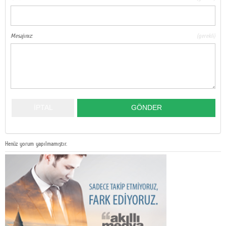
Mesajınız:
(gerekli)
Henüz yorum yapılmamıştır.