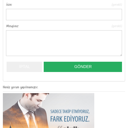
İsim:
(gerekli)
Mesajınız:
(gerekli)
Henüz yorum yapılmamıştır.