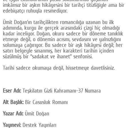
imkânsız bir aşkın hikâyesini bir tarihçi titizliğiyle ama bir
edebiyatçı ruhuyla resmediyor.
Ümit Doğan’ın tarihçilikten romancılığa uzanan bu ilk
adımında, kurgu ile gerçek arasındaki çizgi hiç olmadığı
kadar inceliyor. Doğan, okuru sadece bir döneme tanıklık
etmeye değil, o dönemin acısını, sevdasını ve yalnızlığını
solumaya çağırıyor. Bu sadece bir aşk hikâyesi değil; her
satırı belgeyle sınanmış, her karakteri tarihin içinden
süzülmüş bir “sadakat ve ihanet” senfonisi.
Tarihi sadece okumaya değil, hissetmeye davetlisiniz.
Eser Adı:
Teşkilatın Gizli Kahramanı–37 Numara
Alt Başlık:
Bir Casusluk Romanı
Yazar Adı:
Ümit Doğan
Yayınevi:
Destek Yayınları