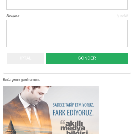
Mesajınız:
(gerekli)
Henüz yorum yapılmamıştır.