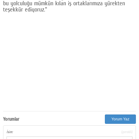
bu yolculuğu mümkün kılan iş ortaklarımıza yürekten
teşekkür ediyoruz."
Yorumlar
Yorum Yaz
İsim:
(gerekli)